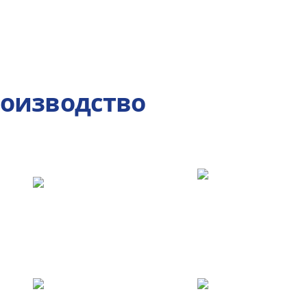
роизводство