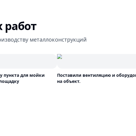
 работ
оизводству металлоконструкций
ду пункта для мойки
Поставили вентиляцию и оборудо
площадку
на объект.