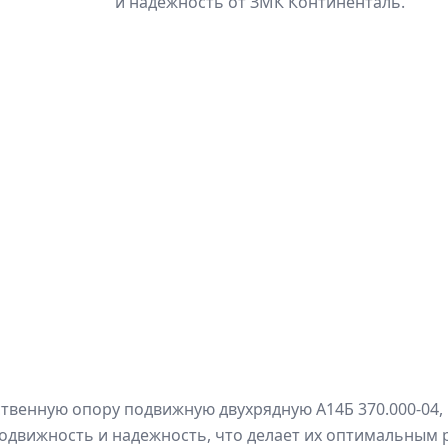
и надежность от ЗМК Континенталь.
венную опору подвижную двухрядную А14Б 370.000-04, 
одвижность и надежность, что делает их оптимальным 