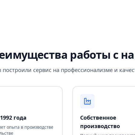
еимущества работы с н
 построили сервис на профессионализме и качес
1992 года
Собственное
производство
лет опыта в производстве
льстве