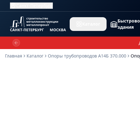
Санкт-Петербург
Быстров
Каталог
здания
Previous slide
Главная
Каталог
Опоры трубопроводов А14Б 370.000
Опо