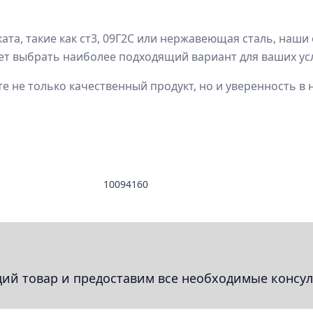
ата, такие как ст3, 09Г2С или нержавеющая сталь, наш
яет выбрать наиболее подходящий вариант для ваших ус
е не только качественный продукт, но и уверенность в
10094160
й товар и предоставим все необходимые консул