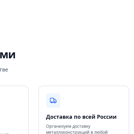
ами
тве
Доставка по всей России
Организуем доставку
металлоконструкций в любой