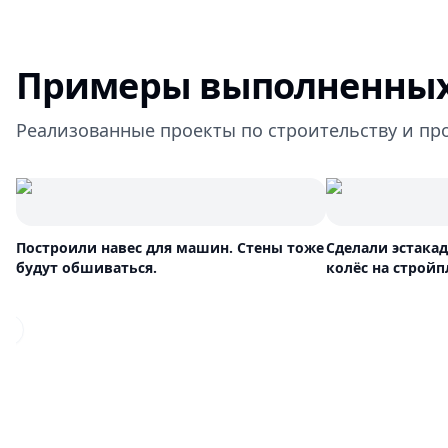
Примеры выполненных
Реализованные проекты по строительству и пр
Построили навес для машин. Стены тоже
Сделали эстака
будут обшиваться.
колёс на строй
Previous slide