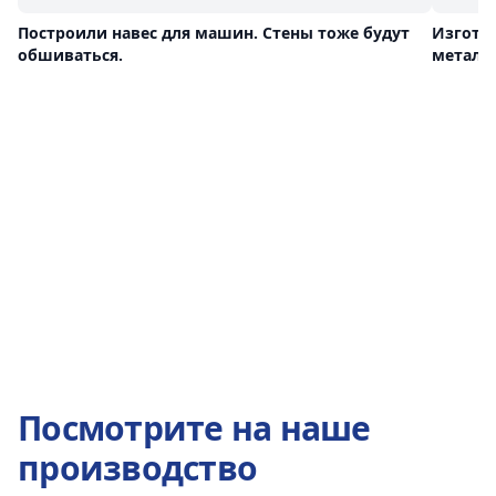
Построили навес для машин. Стены тоже будут
Изгото
обшиваться.
металл
Посмотрите на наше
производство