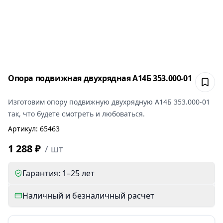
Опора подвижная двухрядная А14Б 353.000-01
Сох
Изготовим
опору подвижную двухрядную А14Б 353.000-01
так, что будете смотреть и любоваться.
Артикул
:
65463
1 288 ₽
/
шт
Гарантия: 1–25 лет
Наличный и безналичный расчет