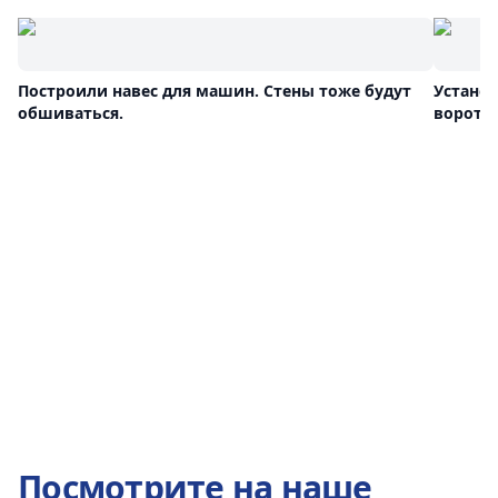
Построили навес для машин. Стены тоже будут
Устано
обшиваться.
ворота 
Посмотрите на наше