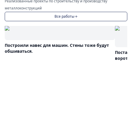
Реализованные проекты по строительству и производству
металлоконструкций
Все работы
Построили навес для машин. Стены тоже будут
обшиваться.
Постав
ворота