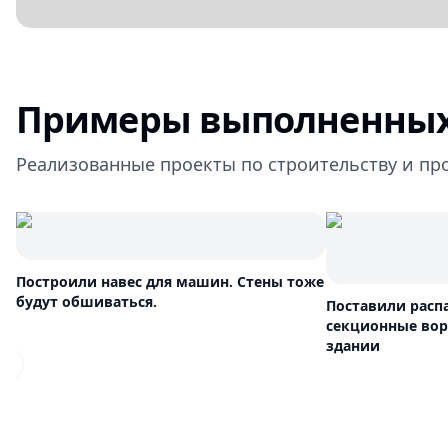
Примеры выполненных
Реализованные проекты по строительству и пр
Построили навес для машин. Стены тоже
будут обшиваться.
Поставили расп
секционные вор
здании
Previous slide