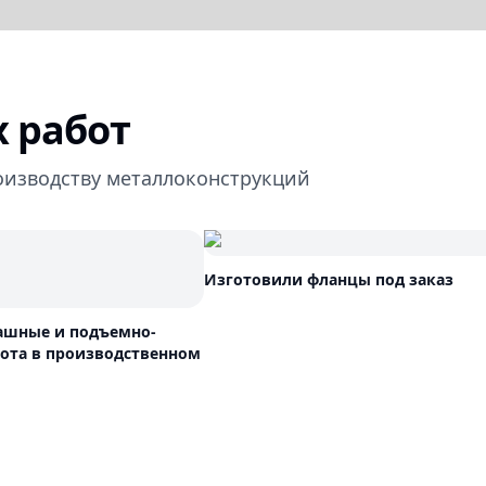
 работ
оизводству металлоконструкций
Изготовили фланцы под заказ
ашные и подъемно-
ота в производственном