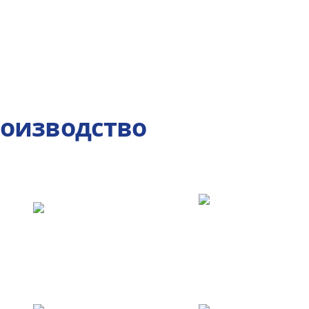
роизводство