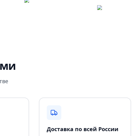
ами
тве
Доставка по всей России