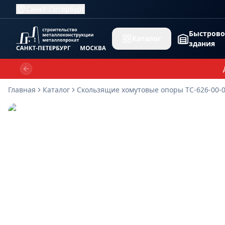
Санкт-Петербург
Быстров
Каталог
здания
Previous slide
Главная
Каталог
Скользящие хомутовые опоры ТС-626-00-