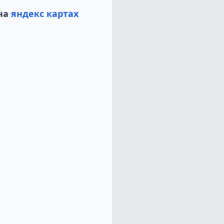
на
яндекс картах