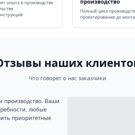
производство
лет опыта в производстве
льстве
Полный цикл производств
онструкций
проектирования до монт
Отзывы наших клиенто
Что говорят о нас заказчики
и производство. Ваши
требности, любые
лить приоритетные