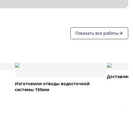
Показать все работы
Доставляем
Изготовили отводы водосточной
системы 150мм
N