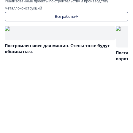
Реализованные проекты по строительству и производству
металлоконструкций
Все работы
Построили навес для машин. Стены тоже будут
обшиваться.
Постав
ворота