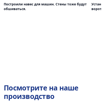
Построили навес для машин. Стены тоже будут
Устано
обшиваться.
ворота 
Посмотрите на наше
производство