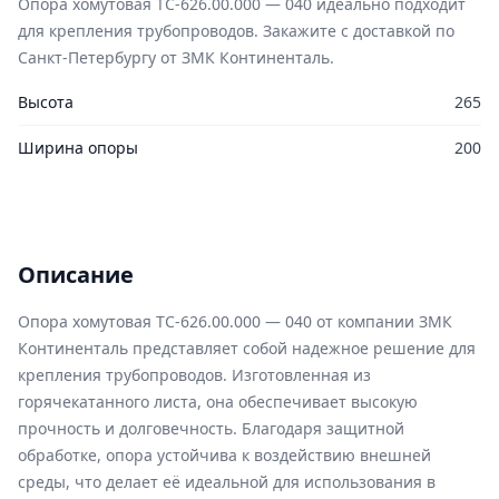
Опора хомутовая ТС-626.00.000 — 040 идеально подходит
для крепления трубопроводов. Закажите с доставкой по
Санкт-Петербургу от ЗМК Континенталь.
Высота
265
Ширина опоры
200
Описание
Опора хомутовая ТС-626.00.000 — 040 от компании ЗМК
Континенталь представляет собой надежное решение для
крепления трубопроводов. Изготовленная из
горячекатанного листа, она обеспечивает высокую
прочность и долговечность. Благодаря защитной
обработке, опора устойчива к воздействию внешней
среды, что делает её идеальной для использования в