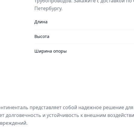
трубопроводов. Закажите с доставкой по 
Петербургу.
Длина
Высота
Ширина опоры
онтиненталь представляет собой надежное решение для
ет долговечность и устойчивость к внешним воздействи
овреждений.