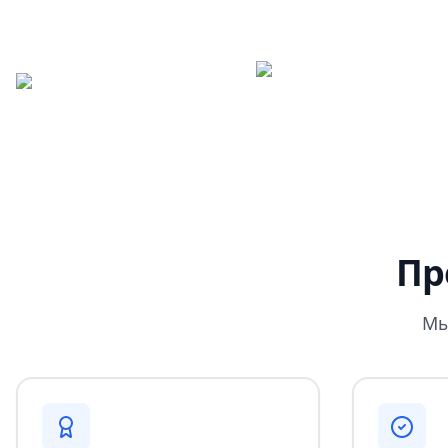
Пр
Мы