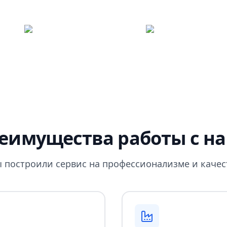
еимущества работы с н
 построили сервис на профессионализме и качес