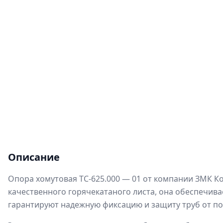
Описание
Опора хомутовая ТС-625.000 — 01 от компании ЗМК К
качественного горячекатаного листа, она обеспечива
гарантируют надежную фиксацию и защиту труб от п