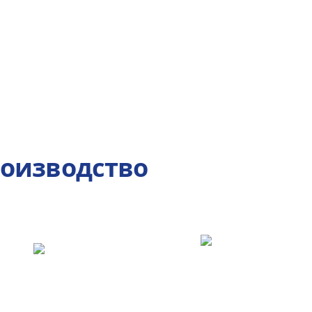
роизводство