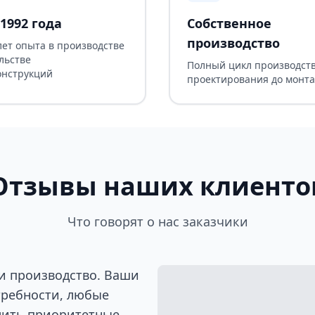
1992 года
Собственное
производство
лет опыта в производстве
льстве
Полный цикл производств
онструкций
проектирования до монт
Отзывы наших клиенто
Что говорят о нас заказчики
и производство. Ваши
требности, любые
лить приоритетные