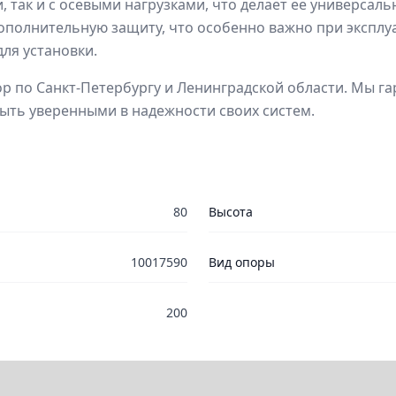
 так и с осевыми нагрузками, что делает ее универсаль
олнительную защиту, что особенно важно при эксплуат
для установки.
р по Санкт-Петербургу и Ленинградской области. Мы га
ыть уверенными в надежности своих систем.
80
Высота
10017590
Вид опоры
200