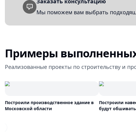
Заказать консультацию
Мы поможем вам выбрать подходящи
Примеры выполненных
Реализованные проекты по строительству и пр
Построили производственное здание в
Построили наве
Московской области
будут обшивать
Previous slide