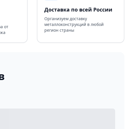
Доставка по всей России
Организуем доставку
металлоконструкций в любой
а от
регион страны
ажа
в