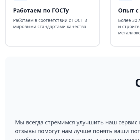
Работаем по ГОСТу
Опыт с 
Работаем в соответствии с ГОСТ и
Более 30 
мировыми стандартами качества
и строите
металлок
Мы всегда стремимся улучшить наш сервис 
отзывы помогут нам лучше понять ваши по
пробелы в нашем магазине, а также опреде