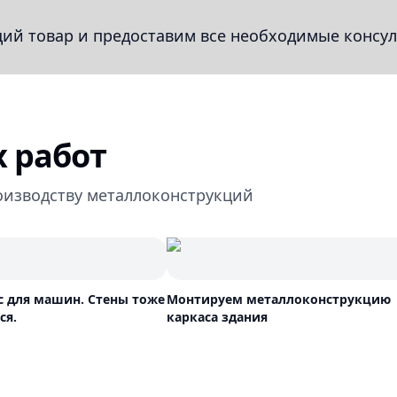
й товар и предоставим все необходимые консул
 работ
оизводству металлоконструкций
с для машин. Стены тоже
Монтируем металлоконструкцию
ся.
каркаса здания