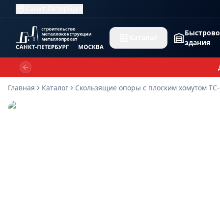
Санкт-Петербург
Быстров
Каталог
здания
Previous slide
Главная
Каталог
Скользящие опоры с плоским хомутом ТС-