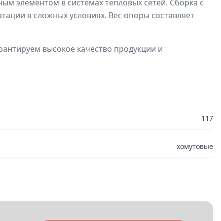
ным элементом в системах тепловых сетей. Сборка с
ации в сложных условиях. Вес опоры составляет
рантируем высокое качество продукции и
117
хомутовые