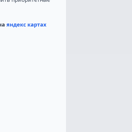
на
яндекс картах