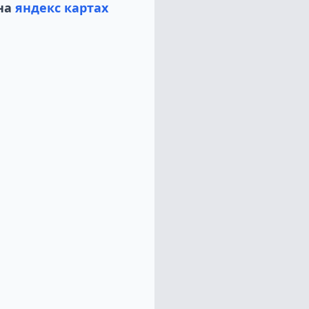
на
яндекс картах