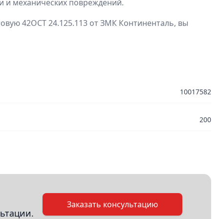
ии и механических повреждений.
товую 42ОСТ 24.125.113 от ЗМК Континенталь, вы
10017582
200
Заказать консультацию
ьтации.