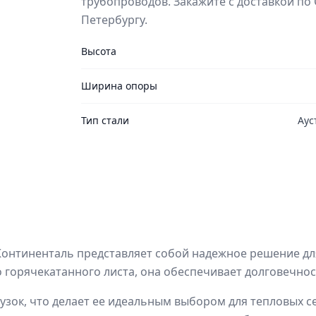
трубопроводов. Закажите с доставкой по 
Петербургу.
Высота
Ширина опоры
Тип стали
Аус
Континенталь представляет собой надежное решение дл
 горячекатанного листа, она обеспечивает долговечно
узок, что делает ее идеальным выбором для тепловых с