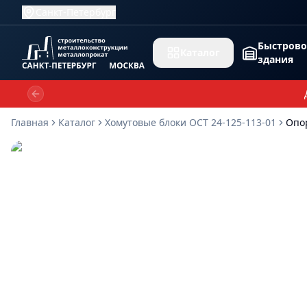
Санкт-Петербург
Быстров
Каталог
здания
Previous slide
Главная
Каталог
Хомутовые блоки ОСТ 24-125-113-01
Опор