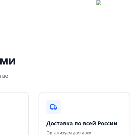
ами
тве
Доставка по всей России
Организуем доставку