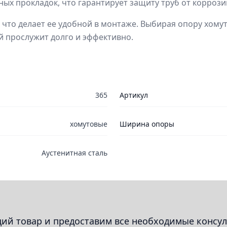
ых прокладок, что гарантирует защиту труб от корроз
м, что делает ее удобной в монтаже. Выбирая опору хому
й прослужит долго и эффективно.
365
Артикул
хомутовые
Ширина опоры
Аустенитная сталь
й товар и предоставим все необходимые консул