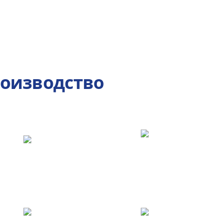
роизводство