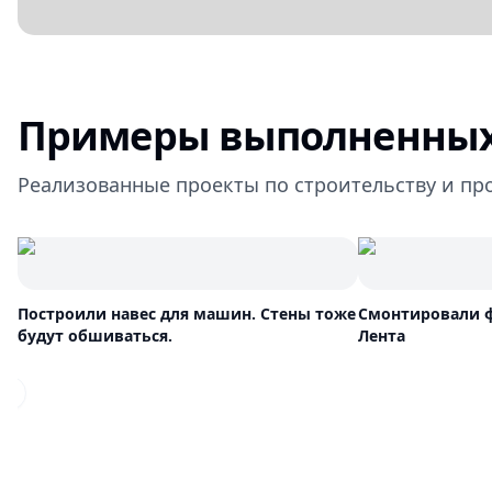
Примеры выполненных
Реализованные проекты по строительству и пр
Построили навес для машин. Стены тоже
Смонтировали ф
будут обшиваться.
Лента
Previous slide