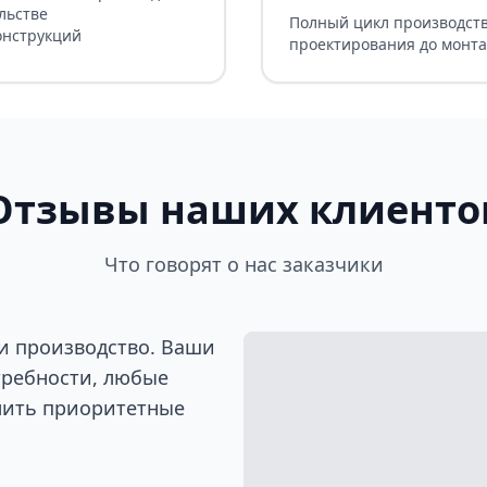
льстве
Полный цикл производств
онструкций
проектирования до монт
Отзывы наших клиенто
Что говорят о нас заказчики
и производство. Ваши
требности, любые
лить приоритетные