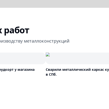
 работ
оизводству металлоконструкций
удкорт у магазина
Сварили металлический каркас к
в СПб.