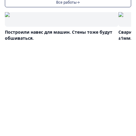
Все работы
Построили навес для машин. Стены тоже будут
Сварил
обшиваться.
±1мм.