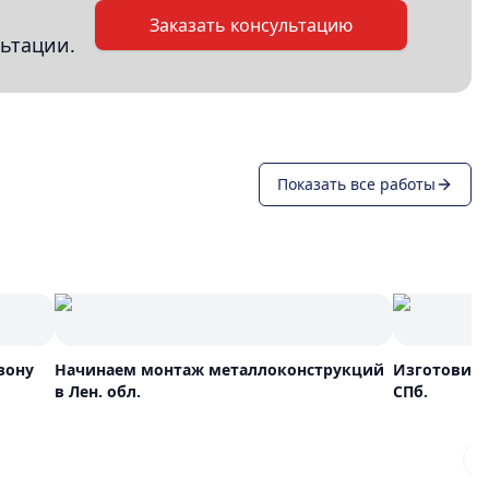
Заказать консультацию
ьтации.
Показать все работы
зону
Начинаем монтаж металлоконструкций
Изготовили
в Лен. обл.
СПб.
N