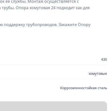
ок её службы. Монтаж осуществляется с
трубы. Опора хомутовая 24 подходит как для
ную поддержку трубопроводов. Закажите Опору
430
хомутовые
Коррозионностойкая сталь