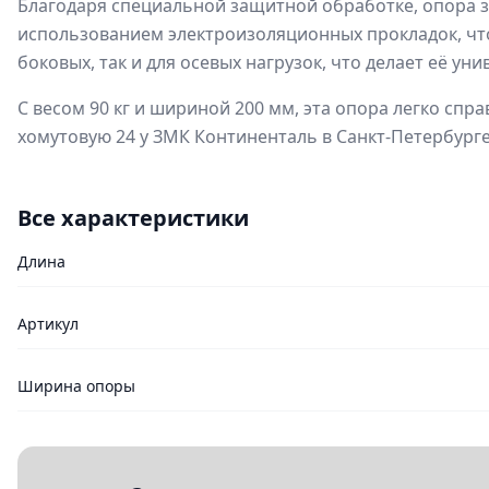
Благодаря специальной защитной обработке, опора з
использованием электроизоляционных прокладок, что
боковых, так и для осевых нагрузок, что делает её у
С весом 90 кг и шириной 200 мм, эта опора легко сп
хомутовую 24 у ЗМК Континенталь в Санкт-Петербурге
Все характеристики
Длина
Артикул
Ширина опоры