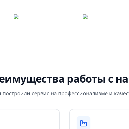
еимущества работы с н
 построили сервис на профессионализме и качес