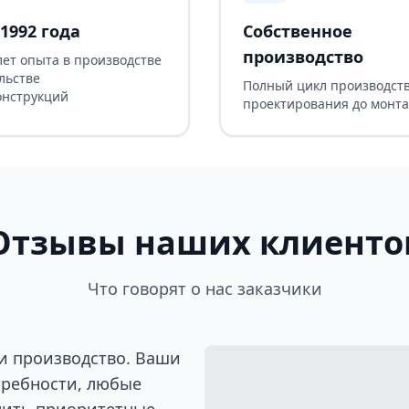
1992 года
Собственное
производство
лет опыта в производстве
льстве
Полный цикл производств
онструкций
проектирования до монт
Отзывы наших клиенто
Что говорят о нас заказчики
и производство. Ваши
требности, любые
лить приоритетные