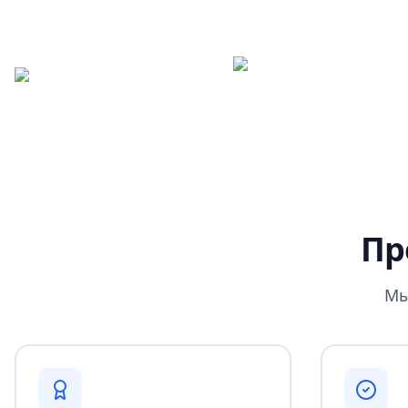
Пр
Мы