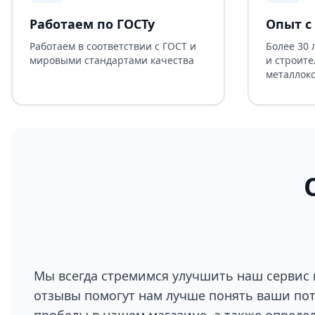
Работаем по ГОСТу
Опыт с 
Работаем в соответствии с ГОСТ и
Более 30 
мировыми стандартами качества
и строите
металлок
Мы всегда стремимся улучшить наш сервис 
отзывы помогут нам лучше понять ваши по
пробелы в нашем магазине, а также опреде