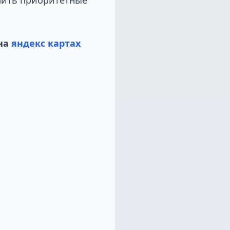
на
яндекс картах