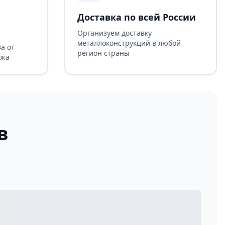
Доставка по всей России
Организуем доставку
металлоконструкций в любой
а от
регион страны
ажа
в