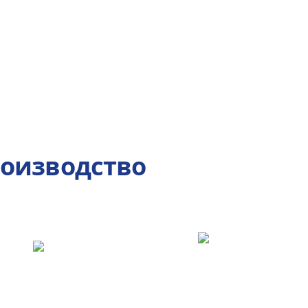
роизводство