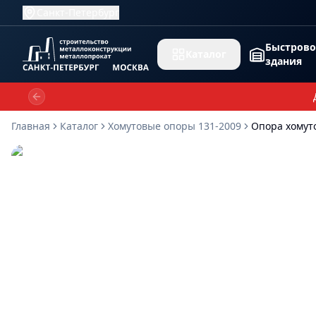
Санкт-Петербург
Быстров
Каталог
здания
Previous slide
Главная
Каталог
Хомутовые опоры 131-2009
Опора хомут