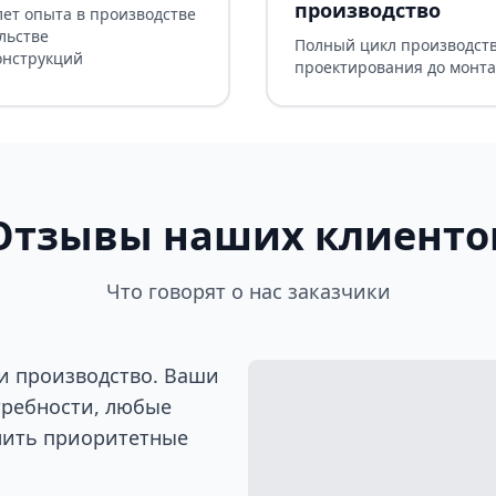
производство
лет опыта в производстве
льстве
Полный цикл производств
онструкций
проектирования до монт
Отзывы наших клиенто
Что говорят о нас заказчики
и производство. Ваши
требности, любые
лить приоритетные