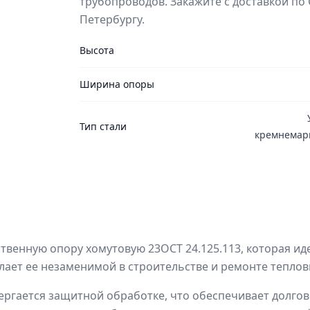
трубопроводов. Закажите с доставкой по 
Петербургу.
Высота
Ширина опоры
Тип стали
кремнемарг
венную опору хомутовую 23ОСТ 24.125.113, которая иде
ает ее незаменимой в строительстве и ремонте теплов
вергается защитной обработке, что обеспечивает долго