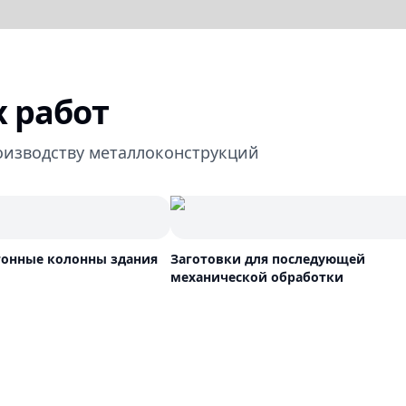
 работ
оизводству металлоконструкций
тонные колонны здания
Заготовки для последующей
механической обработки