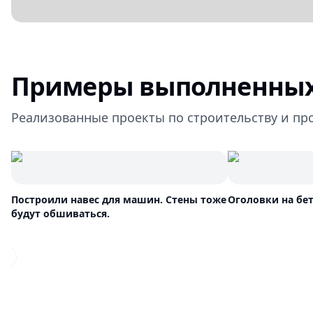
Примеры выполненных
Реализованные проекты по строительству и пр
Построили навес для машин. Стены тоже
Оголовки на бе
будут обшиваться.
Previous slide