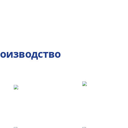
роизводство