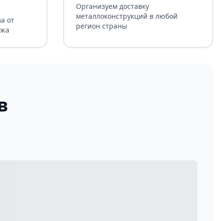
Организуем доставку
металлоконструкций в любой
а от
регион страны
ажа
в