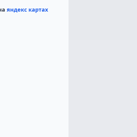
на
яндекс картах