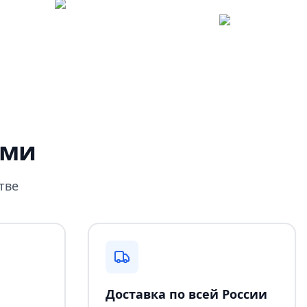
ами
тве
Доставка по всей России