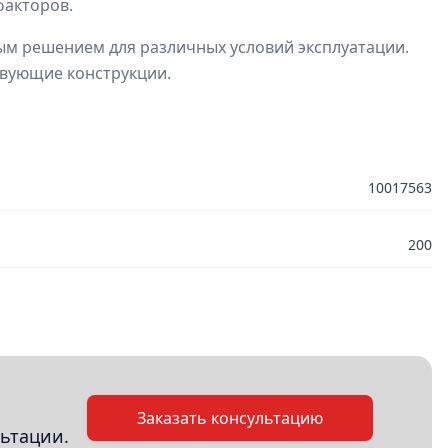
факторов.
ным решением для различных условий эксплуатации.
ствующие конструкции.
10017563
200
Заказать консультацию
ьтации.