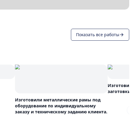
Показать все работы
Изготовили
заготовки
Изготовили металлические рамы под
оборудование по индивидуальному
заказу и техническому заданию клиента.
N