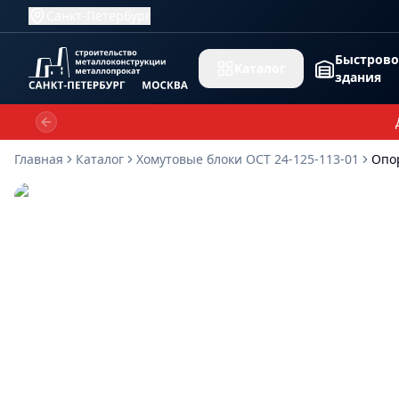
Санкт-Петербург
Быстров
Каталог
здания
Previous slide
Главная
Каталог
Хомутовые блоки ОСТ 24-125-113-01
Опор