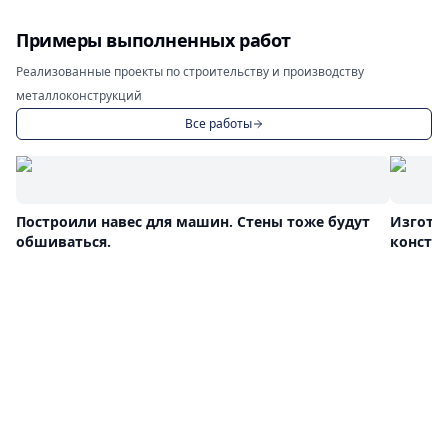
Примеры выполненных работ
Реализованные проекты по строительству и производству
металлоконструкций
Все работы
Построили навес для машин. Стены тоже будут
Изгото
обшиваться.
констр