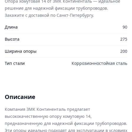
Опора хомутовая 14 от ЗМК Континенталь — идеальное
решение для надежной фиксации трубопроводов.
Закажите с доставкой по Санкт-Петербургу.
Длина
90
Высота
275
Ширина опоры
200
Тип стали
Коррозионностойкая сталь
Описание
Компания ЗМК Континенталь предлагает
высококачественную опору хомутовую 14,
предназначенную для надежной фиксации трубопроводов.
Эти опоры идеально подходят для эксплуатации в условиях