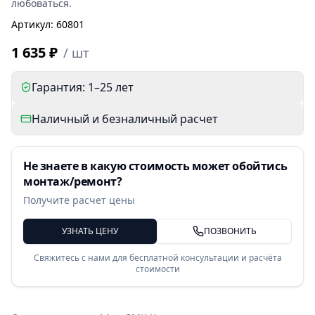
любоваться.
Артикул
:
60801
1 635 ₽
/
шт
Гарантия: 1–25 лет
Наличный и безналичный расчет
Не знаете в какую стоимость может обойтись
монтаж/ремонт?
Получите расчет цены
УЗНАТЬ ЦЕНУ
ПОЗВОНИТЬ
Свяжитесь с нами для бесплатной консультации и расчёта
стоимости