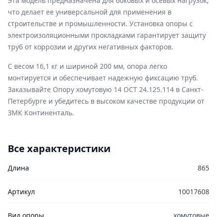
Эта модель предназначена для боковых и осевых нагрузок,
что делает ее универсальной для применения в
строительстве и промышленности. Установка опоры с
электроизоляционными прокладками гарантирует защиту
труб от коррозии и других негативных факторов.
С весом 16,1 кг и шириной 200 мм, опора легко
монтируется и обеспечивает надежную фиксацию труб.
Заказывайте Опору хомутовую 14 ОСТ 24.125.114 в Санкт-
Петербурге и убедитесь в высоком качестве продукции от
ЗМК Континенталь.
Все характеристики
Длина
865
Артикул
10017608
Вид опоры
хомутовые