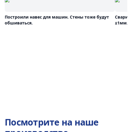
Построили навес для машин. Стены тоже будут
Сварил
обшиваться.
±1мм.
Посмотрите на наше