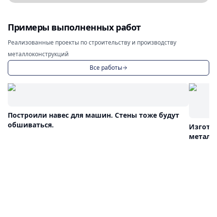
Примеры выполненных работ
Реализованные проекты по строительству и производству
металлоконструкций
Все работы
Построили навес для машин. Стены тоже будут
обшиваться.
Изгота
металл
Сертол