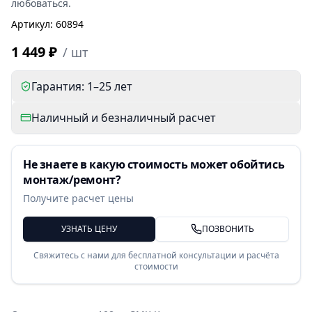
любоваться.
Артикул
:
60894
1 449 ₽
/
шт
Гарантия: 1–25 лет
Наличный и безналичный расчет
Не знаете в какую стоимость может обойтись
монтаж/ремонт?
Получите расчет цены
УЗНАТЬ ЦЕНУ
ПОЗВОНИТЬ
Свяжитесь с нами для бесплатной консультации и расчёта
стоимости