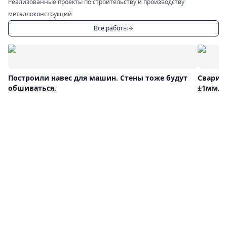
Реализованные проекты по строительству и производству
металлоконструкций
Все работы
Построили навес для машин. Стены тоже будут
Сварил
обшиваться.
±1мм.