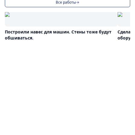
Все работы
Построили навес для машин. Стены тоже будут
Сделали
обшиваться.
оборуд