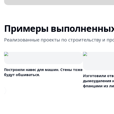
Примеры выполненных
Реализованные проекты по строительству и пр
Построили навес для машин. Стены тоже
будут обшиваться.
Изготовили отв
дымоудаления и
фланцами из ли
Previous slide