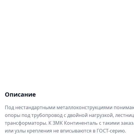
Описание
Под нестандартными металлоконструкциями понимают 
опоры под трубопровод с двойной нагрузкой, лестни
трансформаторы. К ЗМК Континенталь с такими заказ
или узлы крепления не вписываются в ГОСТ-серию.