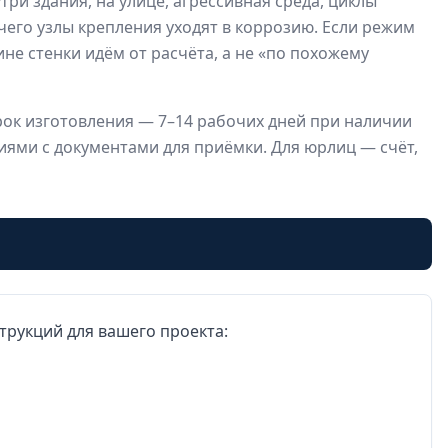
ри здания, на улице, агрессивная среда, циклы
чего узлы крепления уходят в коррозию. Если режим
е стенки идём от расчёта, а не «по похожему
рок изготовления — 7–14 рабочих дней при наличии
ями с документами для приёмки. Для юрлиц — счёт,
трукций для вашего проекта: