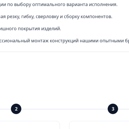
ии по выбору оптимального варианта исполнения.
 резку, гибку, сверловку и сборку компонентов.
ишного покрытия изделий.
фессиональный монтаж конструкций нашими опытными б
2
3