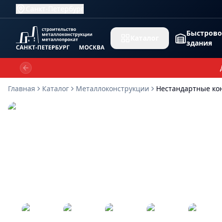
Санкт-Петербург
Быстров
Каталог
здания
Previous slide
Главная
Каталог
Металлоконструкции
Нестандартные ко