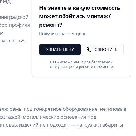
/КМД
Не знаете в какую стоимость
может обойтись монтаж/
нинградской
ремонт?
дбор профиля
им
Получите расчет цены
 что есть».
УЗНАТЬ ЦЕНУ
ПОЗВОНИТЬ
Свяжитесь с нами для бесплатной
консультации и расчёта стоимости
еля: рамы под конкретное оборудование, нетиповые
ехэтажей, металлические основания под
иповых изделий не подходит — нагрузки, габариты