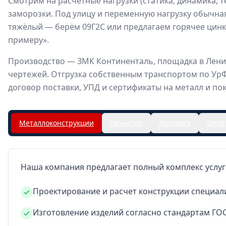
Смотрим на расчётные нагрузки (статика, динамика, т
заморозки. Под улицу и переменную нагрузку обычная
тяжёлый — берём 09Г2С или предлагаем горячее цинко
примеру».
Производство — ЗМК Континенталь, площадка в Ленин
чертежей. Отгрузка собственным транспортом по Ур
договор поставки, УПД и сертификаты на металл и по
Металлоконструкции
Гарантии
Доставка
Опла
Наша компания предлагает полный комплекс услуг
Проектирование и расчет конструкции специали
Изготовление изделий согласно стандартам ГО