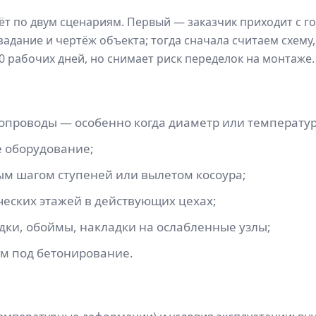
т по двум сценариям. Первый — заказчик приходит с го
задание и чертёж объекта; тогда сначала считаем схему
0 рабочих дней, но снимает риск переделок на монтаже.
опроводы — особенно когда диаметр или температу
е оборудование;
м шагом ступеней или вылетом косоура;
ческих этажей в действующих цехах;
ки, обоймы, накладки на ослабленные узлы;
м под бетонирование.