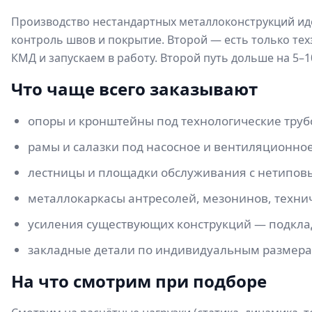
Производство нестандартных металлоконструкций идё
контроль швов и покрытие. Второй — есть только тех
КМД и запускаем в работу. Второй путь дольше на 5–1
Что чаще всего заказывают
опоры и кронштейны под технологические труб
рамы и салазки под насосное и вентиляционно
лестницы и площадки обслуживания с нетиповы
металлокаркасы антресолей, мезонинов, техни
усиления существующих конструкций — подклад
закладные детали по индивидуальным размера
На что смотрим при подборе