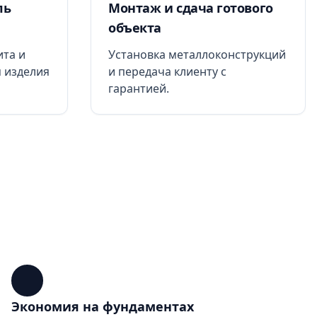
ль
Монтаж и сдача готового
объекта
та и
Установка металлоконструкций
я изделия
и передача клиенту с
гарантией.
Экономия на фундаментах