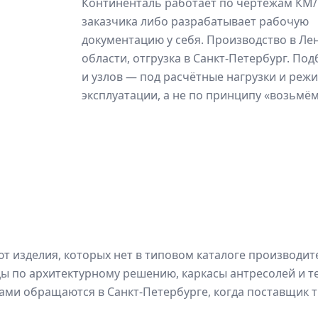
Континенталь работает по чертежам КМ
заказчика либо разрабатывает рабочую
документацию у себя. Производство в Ле
области, отгрузка в Санкт-Петербург. По
и узлов — под расчётные нагрузки и реж
эксплуатации, а не по принципу «возьмём
изделия, которых нет в типовом каталоге производит
цы по архитектурному решению, каркасы антресолей и т
ами обращаются в Санкт-Петербурге, когда поставщик т