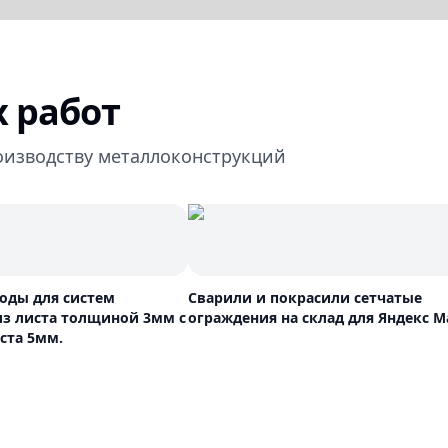
 работ
оизводству металлоконструкций
оды для систем
Сварили и покрасили сетчатые
з листа толщиной 3мм с
ограждения на склад для Яндекс М
ста 5мм.