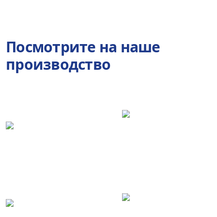
Посмотрите на наше
производство