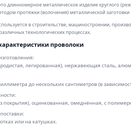
то длинномерное металлическое изделие круглого (реже
тодом протяжки (волочения) металлической заготовки
пользуется в строительстве, машиностроении, произв
 различных технологических процессах.
характеристики проволоки
изготовления:
еродистая, легированная), нержавеющая сталь, алюм
иллиметра до нескольких сантиметров (в зависимост
ности:
ез покрытия), оцинкованная, омеднённая, с полиме
 поставки:
мотках или на катушках.