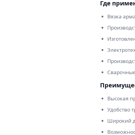
Где приме
Вязка арм
Производс
Изготовле
Электроте
Производс
Сварочные
Преимуще
Высокая пр
Удобство 
Широкий д
Возможнос