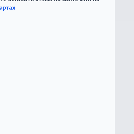
артах