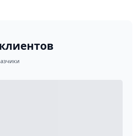
клиентов
казчики