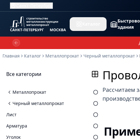
Санкт-Петербург
Быстров
Каталог
здания
Previous slide
Главная
Каталог
Металлопрокат
Черный металлопрокат
Прово
Все категории
Рассчитаем з
Металлопрокат
производстве
Черный металлопрокат
Лист
Арматура
Приме
Уголок