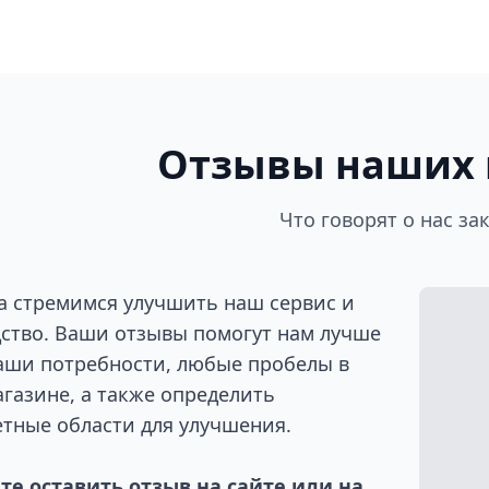
Отзывы наших 
Что говорят о нас за
а стремимся улучшить наш сервис и
ство. Ваши отзывы помогут нам лучше
аши потребности, любые пробелы в
газине, а также определить
тные области для улучшения.
е оставить отзыв на сайте или на