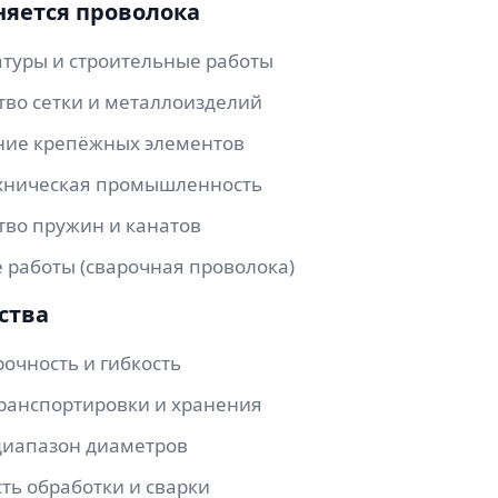
няется проволока
атуры и строительные работы
тво сетки и металлоизделий
ние крепёжных элементов
хническая промышленность
тво пружин и канатов
 работы (сварочная проволока)
ства
очность и гибкость
транспортировки и хранения
иапазон диаметров
ть обработки и сварки