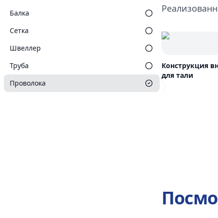
Реализованн
Балка
Сетка
Швеллер
Труба
Конструкция в
для тали
Проволока
Previous slide
Посмо