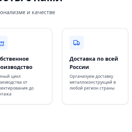
онализме и качестве
бственное
Доставка по всей
оизводство
России
лный цикл
Организуем доставку
оизводства от
металлоконструкций в
оектирования до
любой регион страны
нтажа