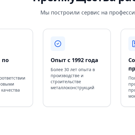
Мы построили сервис на професси
 по
Опыт с 1992 года
Со
пр
Более 30 лет опыта в
производстве и
соответствии
По
строительстве
ровыми
пр
металлоконструкций
 качества
пр
мо