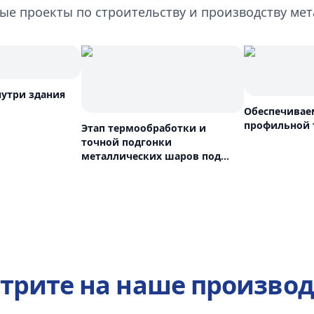
ые проекты по строительству и производству ме
нутри здания
Обеспечивае
профильной 
Этап термообработки и
точной подгонки
металлических шаров под
заданные параметры.
трите на наше производ