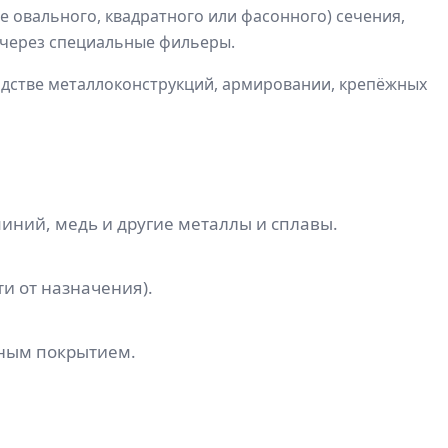
 овального, квадратного или фасонного) сечения,
 через специальные фильеры.
одстве металлоконструкций, армировании, крепёжных
иний, медь и другие металлы и сплавы.
и от назначения).
рным покрытием.