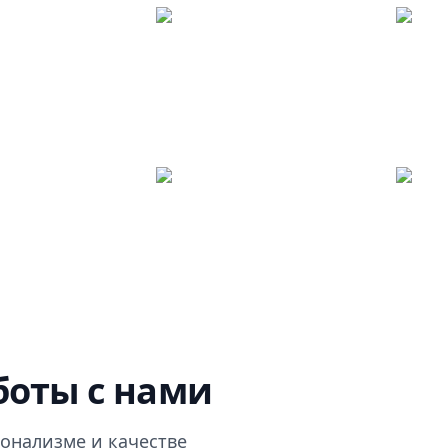
оты с нами
онализме и качестве