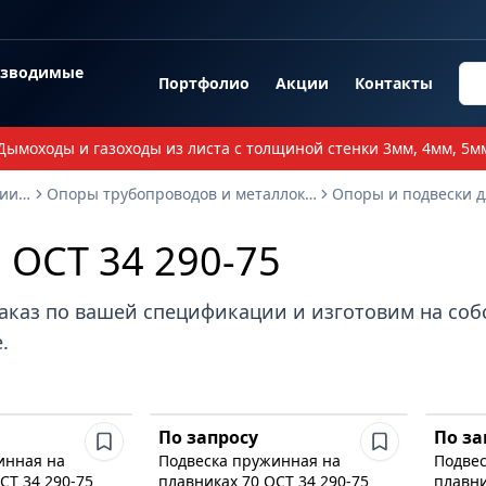
озводимые
Портфолио
Акции
Контакты
Дымоходы и газоходы из листа с толщиной стенки 3мм, 4мм, 5м
Опорные металлоконструкции и изделия
Опоры трубопроводов и металлоконструкции
ОСТ 34 290-75
аказ по вашей спецификации и изготовим на со
.
По запросу
По за
инная на
Подвеска пружинная на
Подвес
СТ 34 290-75
плавниках 70 ОСТ 34 290-75
плавни