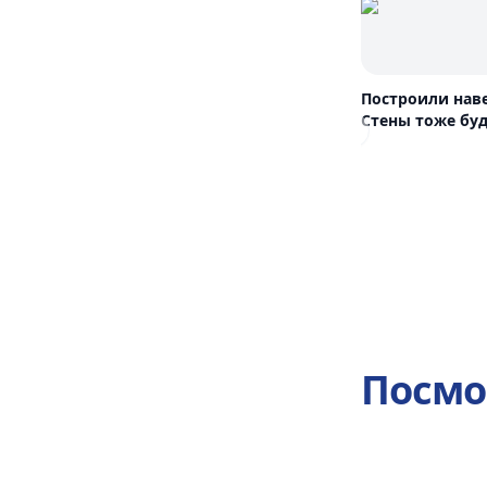
Построили нав
Стены тоже буд
Previous slide
Посмо