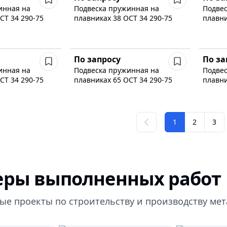
инная на
Подвеска пружинная на
Подвес
СТ 34 290-75
плавниках 38 ОСТ 34 290-75
плавни
По запросу
По за
инная на
Подвеска пружинная на
Подвес
СТ 34 290-75
плавниках 65 ОСТ 34 290-75
плавни
1
2
3
ры выполненных работ
ые проекты по строительству и производству ме