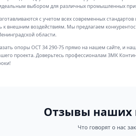
х идеальным выбором для различных промышленных пр
готавливаются с учетом всех современных стандартов 
ь к внешним воздействиям. Мы предлагаем конкурентосп
Ленинградской области.
азать опоры ОСТ 34 290-75 прямо на нашем сайте, и 
ашего проекта. Доверьтесь профессионалам ЗМК Контин
оки!
Отзывы наших 
Что говорят о нас за