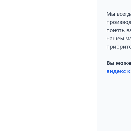
Мы всегд
производ
понять в
нашем ма
приорите
Вы может
яндекс к