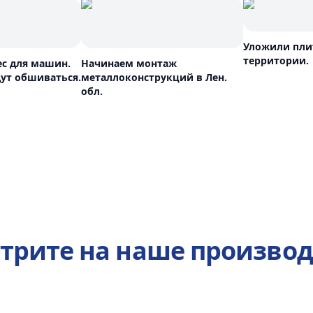
Уложили пли
территории.
ес для машин.
Начинаем монтаж
ут обшиваться.
металлоконструкций в Лен.
обл.
трите на наше производ