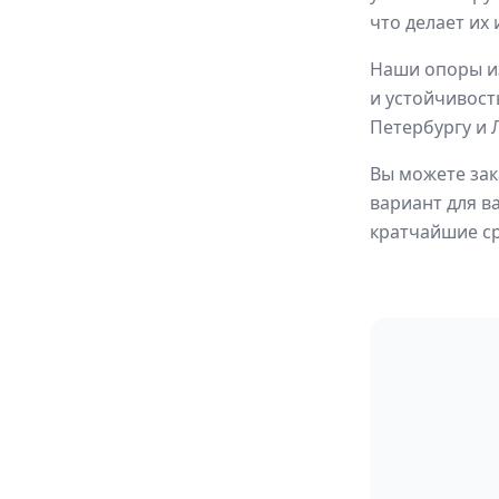
что делает и
Наши опоры из
и устойчивост
Петербургу и 
Вы можете зак
вариант для в
кратчайшие ср