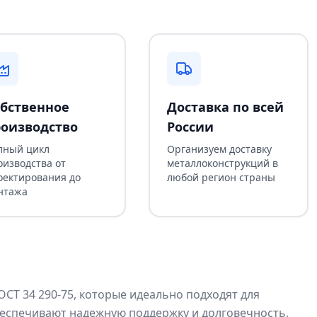
бственное
Доставка по всей
оизводство
России
лный цикл
Организуем доставку
оизводства от
металлоконструкций в
оектирования до
любой регион страны
нтажа
Т 34 290-75, которые идеально подходят для
беспечивают надежную поддержку и долговечность,