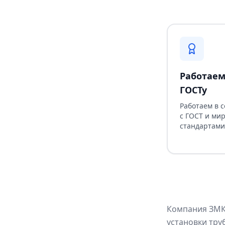
Работаем
ГОСТу
Работаем в 
с ГОСТ и ми
стандартами
Компания ЗМК 
установки тру