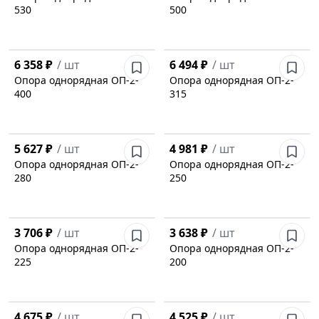
530
500
6 358 ₽
/
шт
6 494 ₽
/
шт
Опора однорядная ОП-2-
Опора однорядная ОП-2-
400
315
5 627 ₽
/
шт
4 981 ₽
/
шт
Опора однорядная ОП-2-
Опора однорядная OП-2-
280
250
3 706 ₽
/
шт
3 638 ₽
/
шт
Опора однорядная ОП-2-
Опора однорядная ОП-2-
225
200
4 675 ₽
/
шт
4 525 ₽
/
шт