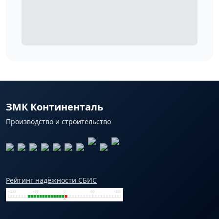
ЗМК Континенталь
Производство и строительство
Рейтинг надёжности СБИС