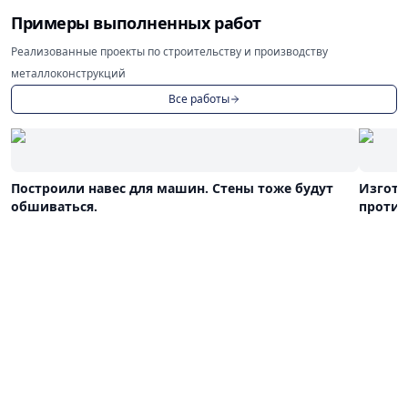
Примеры выполненных работ
Реализованные проекты по строительству и производству
металлоконструкций
Все работы
Построили навес для машин. Стены тоже будут
Изгото
обшиваться.
против