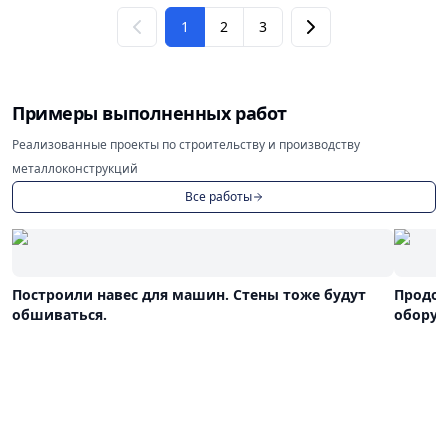
1
2
3
Примеры выполненных работ
Реализованные проекты по строительству и производству
металлоконструкций
Все работы
Построили навес для машин. Стены тоже будут
Продол
обшиваться.
оборуд