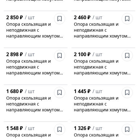
Л8-197.000-51
Л8-197.000-50
2 850 ₽
/
шт
2 460 ₽
/
шт
Опора скользящая и
Опора скользящая и
неподвижная с
неподвижная с
направляющим хомутом
направляющим хомутом
Л8-197.000-49
Л8-197.000-48
2 898 ₽
/
шт
2 100 ₽
/
шт
Опора скользящая и
Опора скользящая и
неподвижная с
неподвижная с
направляющим хомутом
направляющим хомутом
Л8-197.000-47
Л8-197.000-46
1 680 ₽
/
шт
1 445 ₽
/
шт
Опора скользящая и
Опора скользящая и
неподвижная с
неподвижная с
направляющим хомутом
направляющим хомутом
Л8-197.000-45
Л8-197.000-44
1 548 ₽
/
шт
1 326 ₽
/
шт
Опора скользящая и
Опора скользящая и