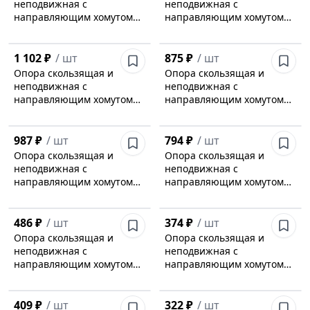
неподвижная с
неподвижная с
направляющим хомутом
направляющим хомутом
Л8-197.000-43
Л8-197.000-42
1 102 ₽
/
шт
875 ₽
/
шт
Опора скользящая и
Опора скользящая и
неподвижная с
неподвижная с
направляющим хомутом
направляющим хомутом
Л8-197.000-41
Л8-197.000-40
987 ₽
/
шт
794 ₽
/
шт
Опора скользящая и
Опора скользящая и
неподвижная с
неподвижная с
направляющим хомутом
направляющим хомутом
Л8-197.000-39
Л8-197.000-38
486 ₽
/
шт
374 ₽
/
шт
Опора скользящая и
Опора скользящая и
неподвижная с
неподвижная с
направляющим хомутом
направляющим хомутом
Л8-197.000-37
Л8-197.000-36
409 ₽
/
шт
322 ₽
/
шт