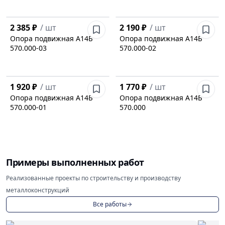
2 385 ₽
/
шт
2 190 ₽
/
шт
Опора подвижная А14Б
Опора подвижная А14Б
570.000-03
570.000-02
1 920 ₽
/
шт
1 770 ₽
/
шт
Опора подвижная А14Б
Опора подвижная А14Б
570.000-01
570.000
Примеры выполненных работ
Реализованные проекты по строительству и производству
металлоконструкций
Все работы