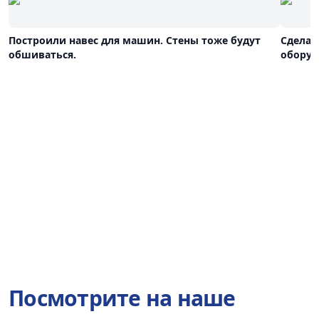
Построили навес для машин. Стены тоже будут
Сделал
обшиваться.
оборуд
Посмотрите на наше