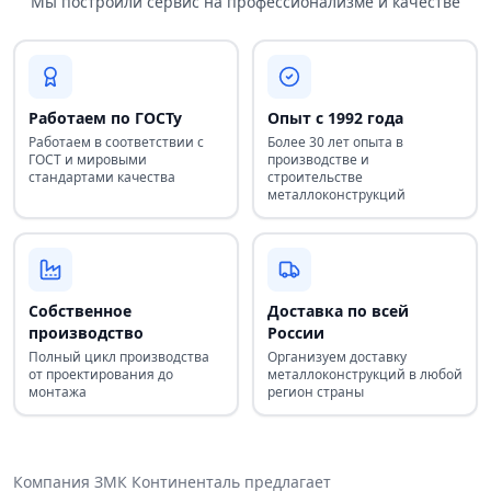
Мы построили сервис на профессионализме и качестве
Работаем по ГОСТу
Опыт с 1992 года
Работаем в соответствии с
Более 30 лет опыта в
ГОСТ и мировыми
производстве и
стандартами качества
строительстве
металлоконструкций
Собственное
Доставка по всей
производство
России
Полный цикл производства
Организуем доставку
от проектирования до
металлоконструкций в любой
монтажа
регион страны
Компания ЗМК Континенталь предлагает