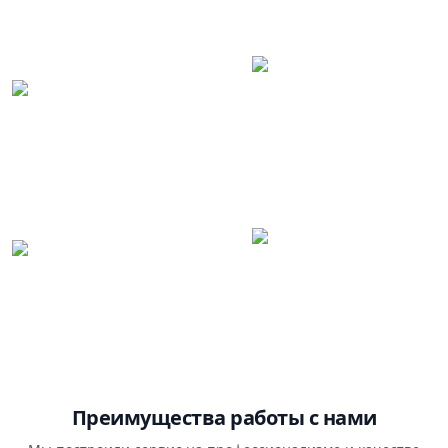
Преимущества работы с нами