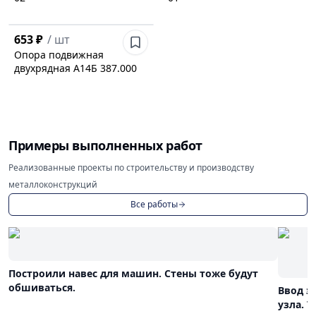
653 ₽
/
шт
Опора подвижная
двухрядная А14Б 387.000
Примеры выполненных работ
Реализованные проекты по строительству и производству
металлоконструкций
Все работы
Построили навес для машин. Стены тоже будут
обшиваться.
Ввод э
узла. 