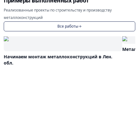
Примеры выполненных работ
Реализованные проекты по строительству и производству
металлоконструкций
Все работы
Металл
Начинаем монтаж металлоконструкций в Лен.
обл.