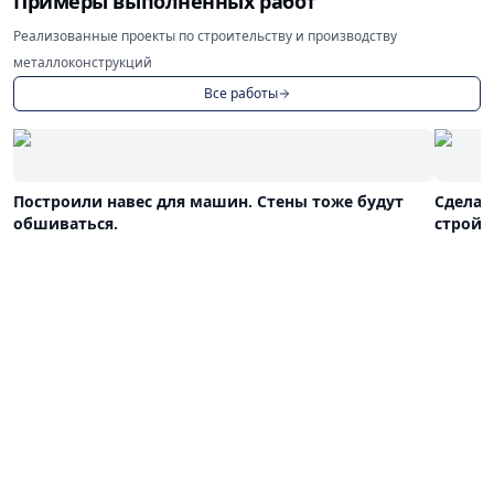
Примеры выполненных работ
Реализованные проекты по строительству и производству
металлоконструкций
Все работы
Построили навес для машин. Стены тоже будут
Сделал
обшиваться.
строй