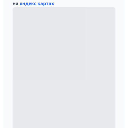
на
яндекс картах