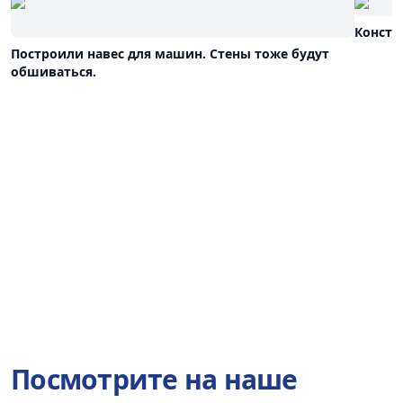
Констр
Построили навес для машин. Стены тоже будут
обшиваться.
Посмотрите на наше