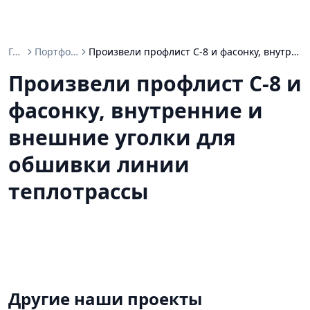
Главная
Портфолио проектов
Произвели профлист С-8 и фасонку, внутренние и внешние уголки для обшивки линии теплотрассы
Произвели профлист С-8 и
фасонку, внутренние и
внешние уголки для
обшивки линии
теплотрассы
Другие наши проекты