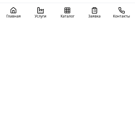
Главная
Услуги
Каталог
Заявка
Контакты
ЗМК Континенталь
Производство и строительство