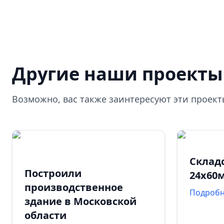
Другие наши проекты
Возможно, вас также заинтересуют эти проек
Склад
Построили
24х60
производственное
Подроб
здание в Московской
области