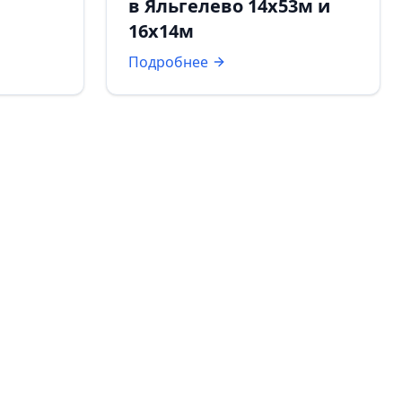
в Яльгелево 14х53м и
16х14м
Подробнее