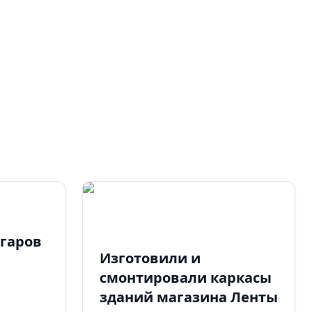
нгаров
Изготовили и
смонтировали каркасы
зданий магазина Ленты