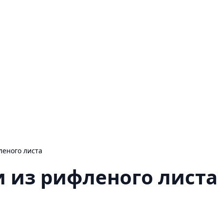
леного листа
 из рифленого листа