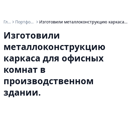
Главная
Портфолио проектов
Изготовили металлоконструкцию каркаса для офисных комнат в производственном здании.
Изготовили
металлоконструкцию
каркаса для офисных
комнат в
производственном
здании.