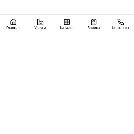
Главная
Услуги
Каталог
Заявка
Контакты
ЗМК Континенталь
Производство и строительство