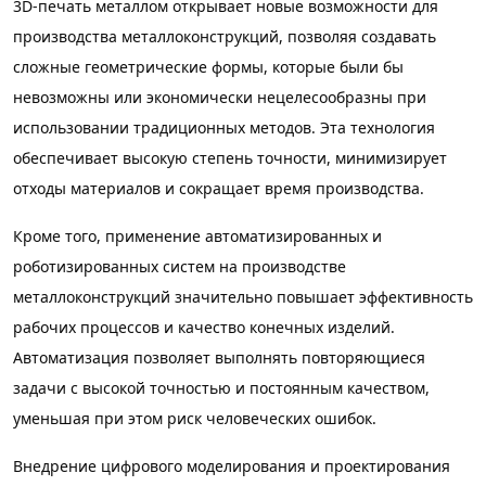
3D-печать металлом открывает новые возможности для
производства металлоконструкций, позволяя создавать
сложные геометрические формы, которые были бы
невозможны или экономически нецелесообразны при
использовании традиционных методов. Эта технология
обеспечивает высокую степень точности, минимизирует
отходы материалов и сокращает время производства.
Кроме того, применение автоматизированных и
роботизированных систем на производстве
металлоконструкций значительно повышает эффективность
рабочих процессов и качество конечных изделий.
Автоматизация позволяет выполнять повторяющиеся
задачи с высокой точностью и постоянным качеством,
уменьшая при этом риск человеческих ошибок.
Внедрение цифрового моделирования и проектирования