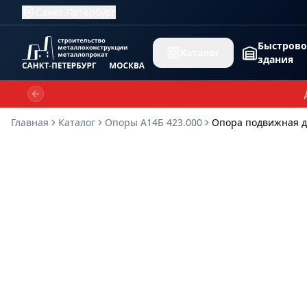
Санкт-Петербург
Быстров
Каталог
здания
Previous slide
Главная
Каталог
Опоры А14Б 423.000
Опора подвижная д