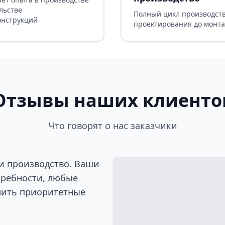
льстве
Полный цикл производств
онструкций
проектирования до монт
Отзывы наших клиенто
Что говорят о нас заказчики
и производство. Ваши
требности, любые
лить приоритетные