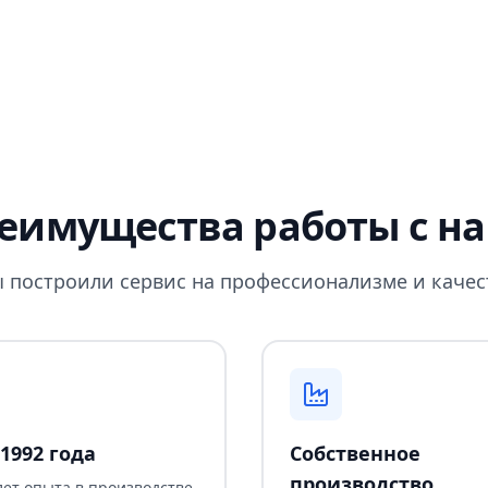
еимущества работы с н
 построили сервис на профессионализме и качес
1992 года
Собственное
производство
лет опыта в производстве