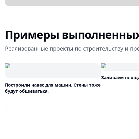
Примеры выполненных
Реализованные проекты по строительству и пр
Заливаем площа
Построили навес для машин. Стены тоже
будут обшиваться.
Previous slide