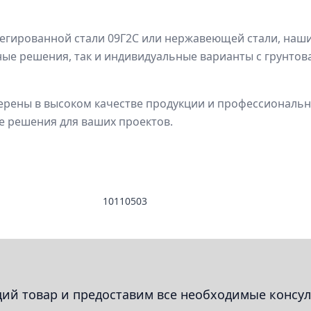
егированной стали 09Г2С или нержавеющей стали, наши
ые решения, так и индивидуальные варианты с грунтов
верены в высоком качестве продукции и профессиональ
е решения для ваших проектов.
10110503
й товар и предоставим все необходимые консул