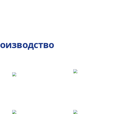
роизводство