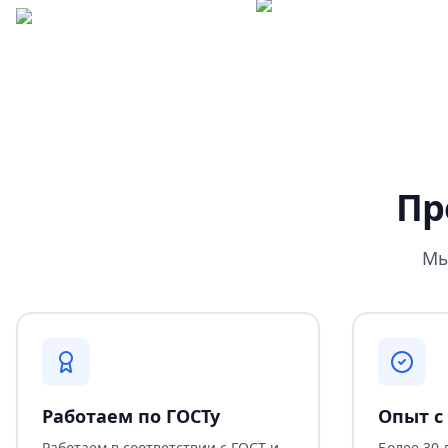
Пр
Мы
Работаем по ГОСТу
Опыт с 
Работаем в соответствии с ГОСТ и
Более 30 