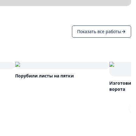
Показать все работы
Порубили листы на пятки
Изготовили
ворота
N