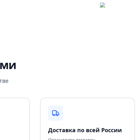
ами
тве
Доставка по всей России
Организуем доставку