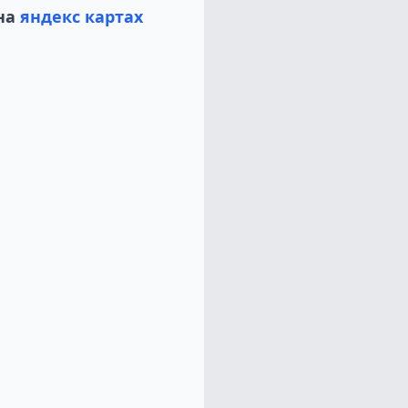
на
яндекс картах