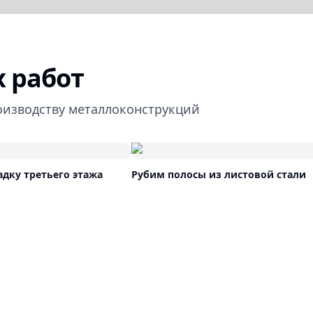
 работ
оизводству металлоконструкций
дку третьего этажа
Рубим полосы из листовой стали